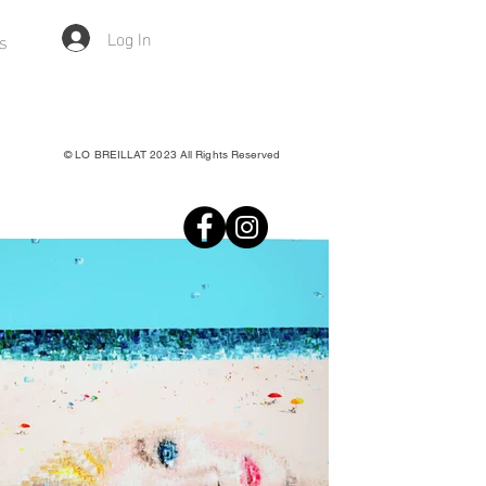
Log In
s
© LO BREILLAT 2023 All Rights Reserved